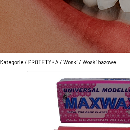
Kategorie
/
PROTETYKA
/
Woski
/
Woski bazowe