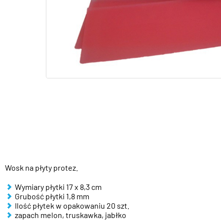
Wosk na płyty protez.
Wymiary płytki 17 x 8,3 cm
Grubość płytki 1,8 mm
Ilość płytek w opakowaniu 20 szt.
zapach melon, truskawka, jabłko