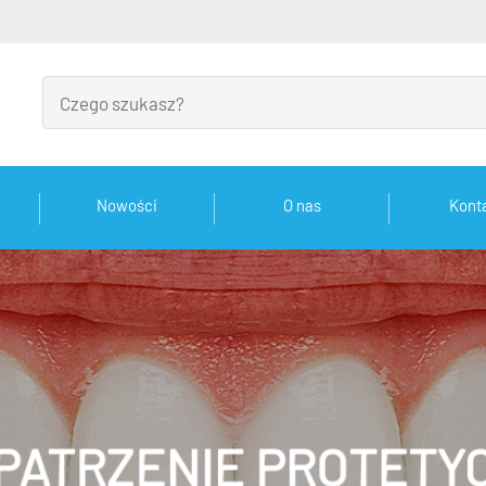
Nowości
O nas
Kont
PATRZENIE PROTETY