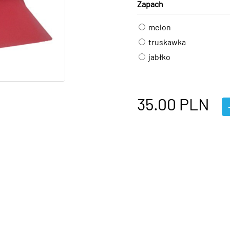
Zapach
melon
truskawka
jabłko
35.00
PLN