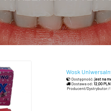
Wosk Uniwersaln
Dostępność:
jest na m
Dostawa od:
12.00 PLN
Producent/Dystrybutor:
F