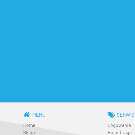
MENU
SERWIS
Home
Logowanie
Sklep
Rejestracja