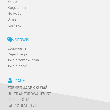
Sklep
Regulamin
Nowości
O nas
Kontakt
SERWIS
Logowanie
Rejestracja
Twoje zamówienia
Twoje dane
DANE
FORMED JACEK KUDAŚ
UL. TRAKTOROWA 117/137
91-203 ŁÓDŹ
tel. (42) 673 00 76