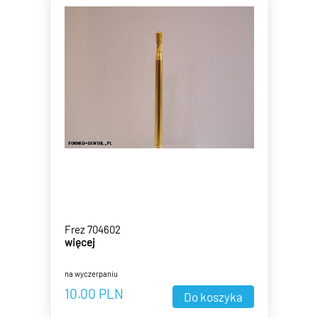
Frez 704602
więcej
na wyczerpaniu
10.00
PLN