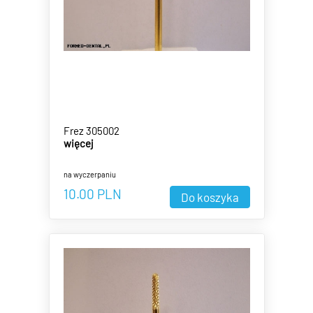
Frez 305002
więcej
na wyczerpaniu
10.00
PLN