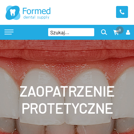
0
ZAOPATRZENIE
PROTETYCZNE