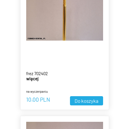
frez 702402
więcej
na wyczerpaniu
10.00
PLN