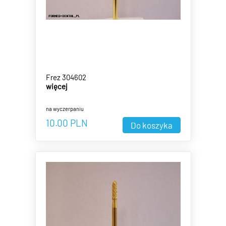
Frez 304602
więcej
na wyczerpaniu
10.00
PLN