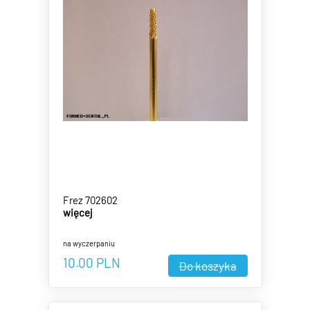
Frez 702602
więcej
na wyczerpaniu
10.00
PLN