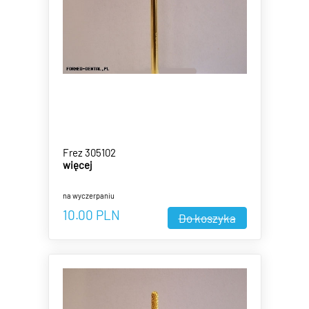
Frez 305102
więcej
na wyczerpaniu
10.00
PLN