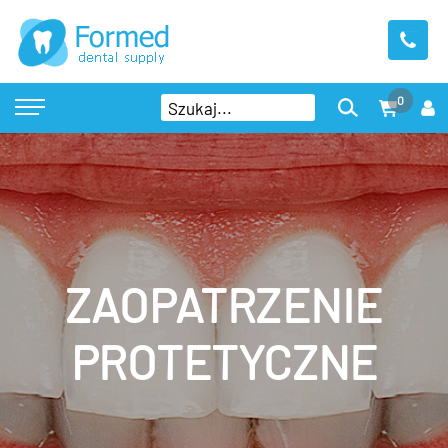
0
ZAOPATRZENIE
PROTETYCZNE