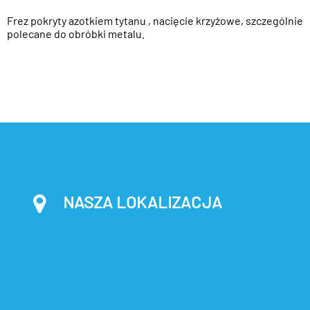
Frez pokryty azotkiem tytanu , nacięcie krzyżowe, szczególnie
polecane do obróbki metalu.
NASZA LOKALIZACJA