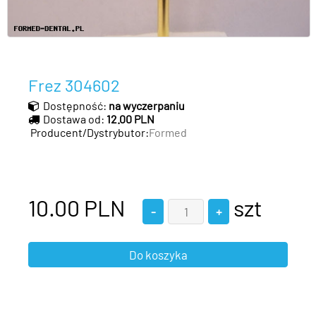
Frez 304602
Dostępność:
na wyczerpaniu
Dostawa od:
12.00 PLN
Producent/Dystrybutor:
Formed
10.00
PLN
szt