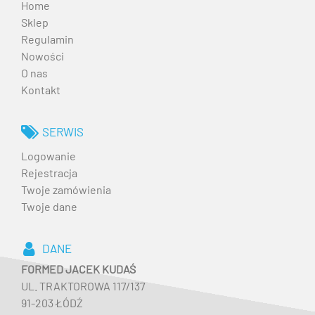
Home
Sklep
Regulamin
Nowości
O nas
Kontakt
SERWIS
Logowanie
Rejestracja
Twoje zamówienia
Twoje dane
DANE
FORMED JACEK KUDAŚ
UL. TRAKTOROWA 117/137
91-203 ŁÓDŹ