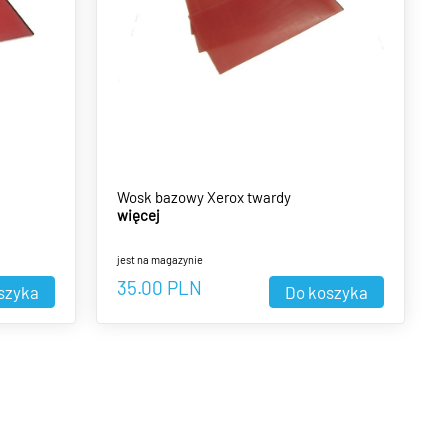
Wosk bazowy Xerox twardy
więcej
jest na magazynie
35.00
PLN