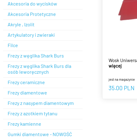
Akcesoria do wycisków
Akcesoria Protetyczne
Akryle , Izolit
Artykulatory i zwieraki
Filce
Frezy z węglika Shark Burs
Wosk Uniwers
Frezy z węglika Shark Burs dla
więcej
osób leworęcznych
jest na magazynie
Frezy ceramiczne
35.00
PLN
Frezy diamentowe
Frezy z nasypem diamentowym
Frezy z azotkiem tytanu
Frezy kamienne
Gumki diamentowe - NOWOŚĆ