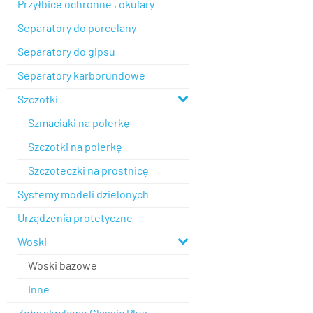
Przyłbice ochronne , okulary
Separatory do porcelany
Separatory do gipsu
Separatory karborundowe
Szczotki
Szmaciaki na polerkę
Szczotki na polerkę
Szczoteczki na prostnicę
Systemy modeli dzielonych
Urządzenia protetyczne
Woski
Woski bazowe
Inne
Zęby akrylowe Classic Plus