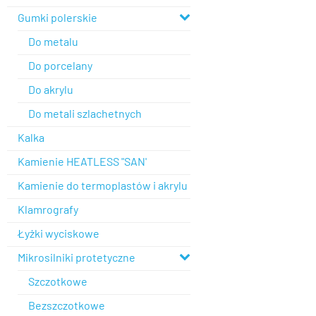
Gumki polerskie
Do metalu
Do porcelany
Do akrylu
Do metali szlachetnych
Kalka
Kamienie HEATLESS "SAN'
Kamienie do termoplastów i akrylu
Klamrografy
Łyżki wyciskowe
Mikrosilniki protetyczne
Szczotkowe
Bezszczotkowe