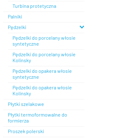
Turbina protetyczna
Palniki
Pędzelki
Pędzelki do porcelany włosie
syntetyczne
Pędzelki do porcelany włosie
Kolinsky
Pędzelki do opakera włosie
syntetyczne
Pędzelki do opakera włosie
Kolinsky
Płytki szelakowe
Płytki termoformowalne do
formierza
Proszek polerski