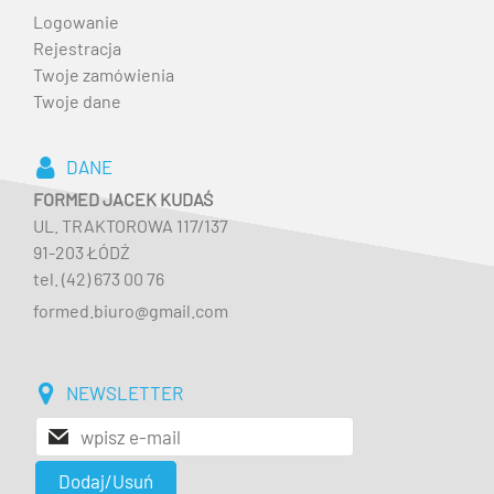
Logowanie
Rejestracja
Twoje zamówienia
Twoje dane
DANE
FORMED JACEK KUDAŚ
UL. TRAKTOROWA 117/137
91-203 ŁÓDŹ
tel. (42) 673 00 76
formed.biuro@gmail.com
NEWSLETTER