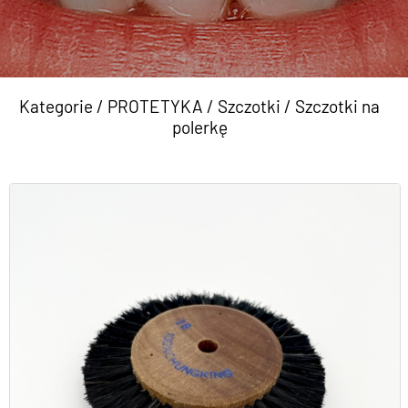
Kategorie
/
PROTETYKA
/
Szczotki
/
Szczotki na
polerkę