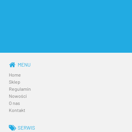
MENU
Home
Sklep
Regulamin
Nowości
O nas
Kontakt
SERWIS