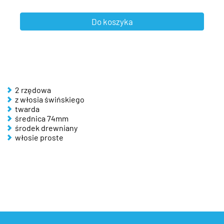
2 rzędowa
z włosia świńskiego
twarda
średnica 74mm
środek drewniany
włosie proste