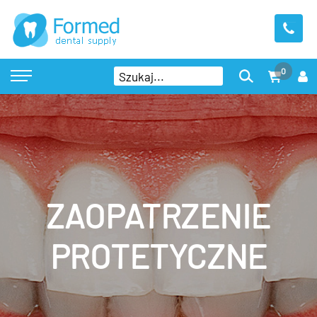
0
ZAOPATRZENIE
PROTETYCZNE