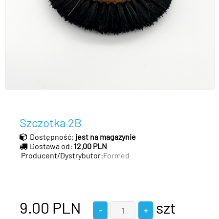
Szczotka 2B
Dostępność:
jest na magazynie
Dostawa od:
12.00 PLN
Producent/Dystrybutor:
Formed
9.00
PLN
szt