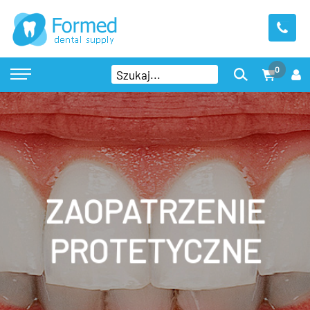
0
ZAOPATRZENIE
PROTETYCZNE