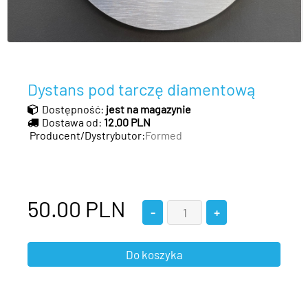
Dystans pod tarczę diamentową
Dostępność:
jest na magazynie
Dostawa od:
12.00 PLN
Producent/Dystrybutor:
Formed
50.00
PLN