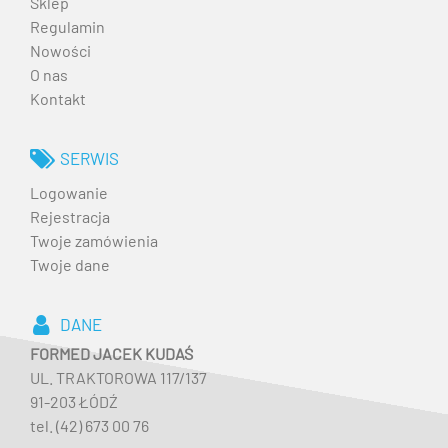
Sklep
Regulamin
Nowości
O nas
Kontakt
SERWIS
Logowanie
Rejestracja
Twoje zamówienia
Twoje dane
DANE
FORMED JACEK KUDAŚ
UL. TRAKTOROWA 117/137
91-203 ŁÓDŹ
tel. (42) 673 00 76