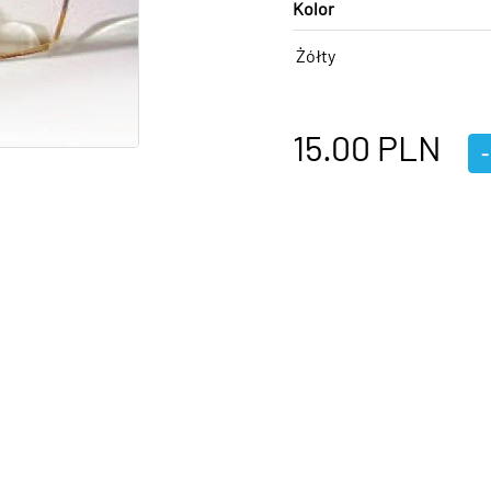
Kolor
Żółty
15.00
PLN