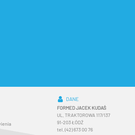
DANE
FORMED JACEK KUDAŚ
UL. TRAKTOROWA 117/137
91-203 ŁÓDŹ
ienia
tel. (42) 673 00 76