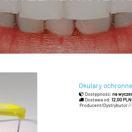
Okulary ochronn
Dostępność:
na wycze
Dostawa od:
12.00 PLN
Producent/Dystrybutor:
F