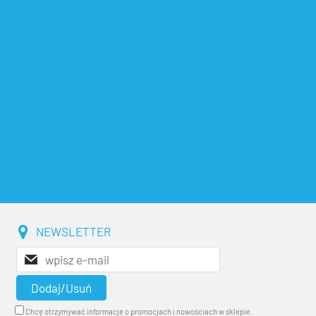
NEWSLETTER
Chcę otrzymywać informacje o promocjach i nowościach w sklepie.