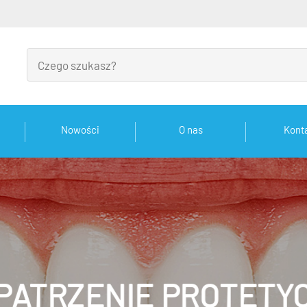
Nowości
O nas
Kont
PATRZENIE PROTETY