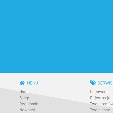
MENU
SERWIS
Home
Logowanie
Sklep
Rejestracja
Regulamin
Twoje zamów
Nowości
Twoje dane