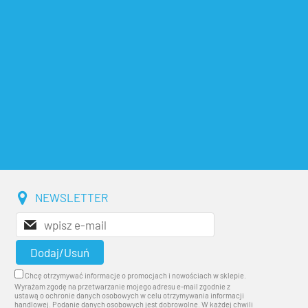
NEWSLETTER
Chcę otrzymywać informacje o promocjach i nowościach w sklepie.
Wyrażam zgodę na przetwarzanie mojego adresu e-mail zgodnie z
ustawą o ochronie danych osobowych w celu otrzymywania informacji
handlowej. Podanie danych osobowych jest dobrowolne. W każdej chwili