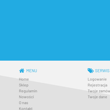
MENU
SERWIS
Home
Logowanie
Sklep
Rejestracja
Regulamin
Twoje zamów
Nowości
Twoje dane
O nas
Kontakt