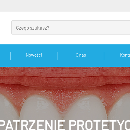
Nowości
O nas
Kont
PATRZENIE PROTETY