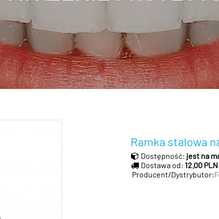
Ramka stalowa na
Dostępność:
jest na m
Dostawa od:
12.00 PLN
Producent/Dystrybutor:
F