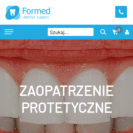
0
ZAOPATRZENIE
PROTETYCZNE