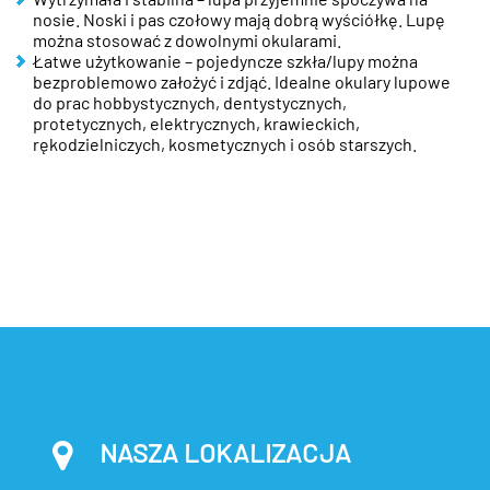
nosie. Noski i pas czołowy mają dobrą wyściółkę. Lupę
można stosować z dowolnymi okularami.
Łatwe użytkowanie – pojedyncze szkła/lupy można
bezproblemowo założyć i zdjąć. Idealne okulary lupowe
do prac hobbystycznych, dentystycznych,
protetycznych, elektrycznych, krawieckich,
rękodzielniczych, kosmetycznych i osób starszych.
NASZA LOKALIZACJA