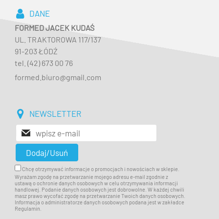
DANE
FORMED JACEK KUDAŚ
UL. TRAKTOROWA 117/137
91-203 ŁÓDŹ
tel. (42) 673 00 76
formed.biuro@gmail.com
NEWSLETTER
Chcę otrzymywać informacje o promocjach i nowościach w sklepie.
Wyrażam zgodę na przetwarzanie mojego adresu e-mail zgodnie z
ustawą o ochronie danych osobowych w celu otrzymywania informacji
handlowej. Podanie danych osobowych jest dobrowolne. W każdej chwili
masz prawo wycofać zgodę na przetwarzanie Twoich danych osobowych.
Informacja o administratorze danych osobowych podana jest w zakładce
Regulamin.