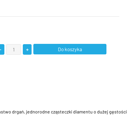
stwo drgań, jednorodne cząsteczki diamentu o dużej gęstości