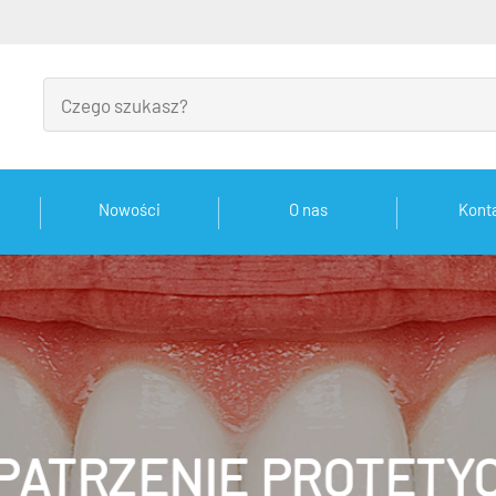
Nowości
O nas
Kont
PATRZENIE PROTETY