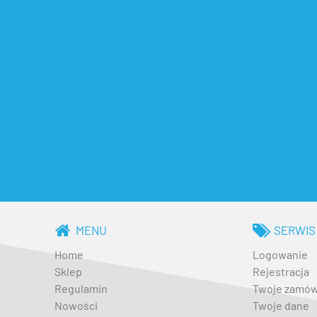
MENU
SERWIS
Home
Logowanie
Sklep
Rejestracja
Regulamin
Twoje zamów
Nowości
Twoje dane