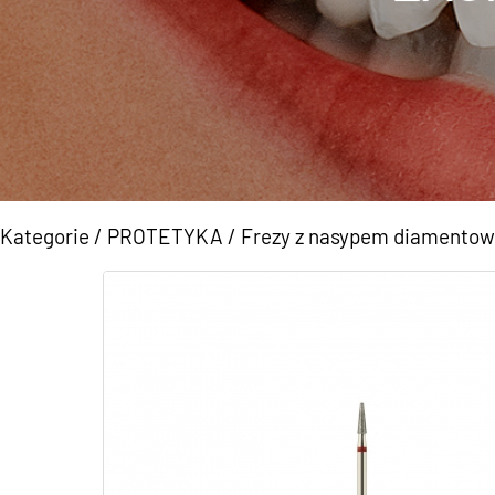
Kategorie
/
PROTETYKA
/
Frezy z nasypem diamento