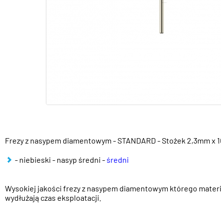
Frezy z nasypem diamentowym - STANDARD - Stożek 2,3mm x
- niebieski - nasyp średni -
średni
Wysokiej jakości frezy z nasypem diamentowym którego mater
wydłużają czas eksploatacji.