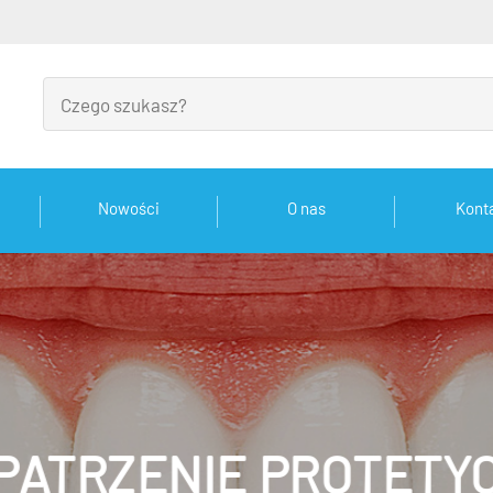
Nowości
O nas
Kont
PATRZENIE PROTETY