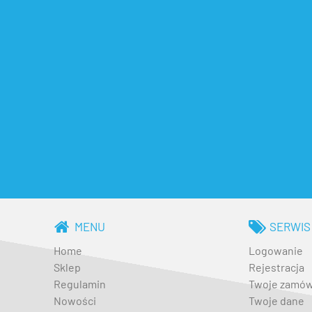
MENU
SERWIS
Home
Logowanie
Sklep
Rejestracja
Regulamin
Twoje zamów
Nowości
Twoje dane