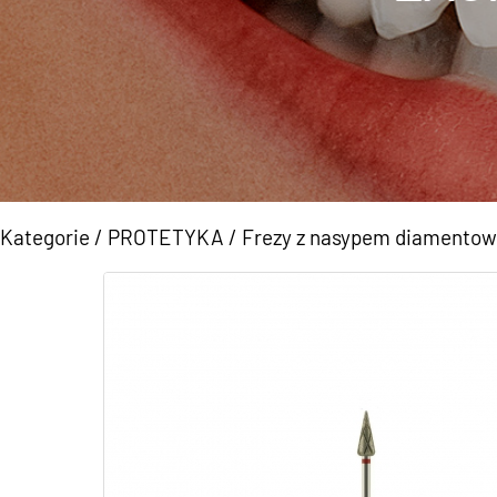
Kategorie
/
PROTETYKA
/
Frezy z nasypem diamento