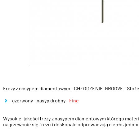
Frezy z nasypem diamentowym - CHŁODZENIE-GROOVE - Stoż
- czerwony - nasyp drobny -
Fine
Wysokiej jakości frezy z nasypem diamentowym którego materi
nagrzewanie się frezu i doskonale odprowadzają ciepło, jednor