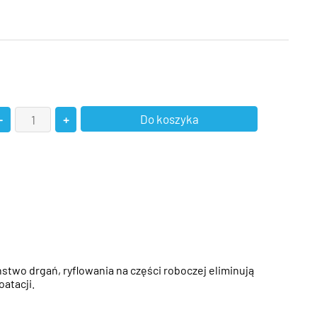
wo drgań, ryflowania na części roboczej eliminują
atacji.