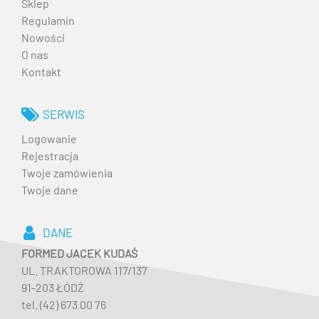
Sklep
Regulamin
Nowości
O nas
Kontakt
SERWIS
Logowanie
Rejestracja
Twoje zamówienia
Twoje dane
DANE
FORMED JACEK KUDAŚ
UL. TRAKTOROWA 117/137
91-203 ŁÓDŹ
tel. (42) 673 00 76