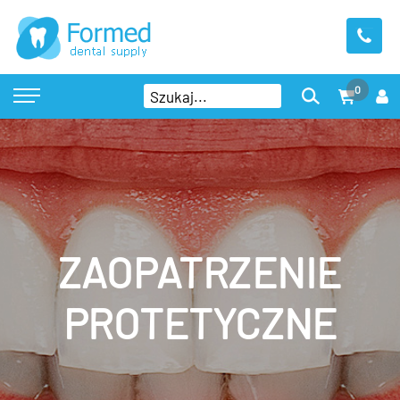
0
ZAOPATRZENIE
PROTETYCZNE