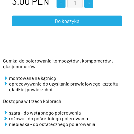
3.00
PLN
Gumka do polerowania kompozytów , kompomerów ,
glasjonomerów
montowana na kątnicę
opracowywanie do uzyskania prawidłowego kształtu i
gładkiej powierzchni
Dostępna w trzech kolorach
szara - do wstępnego polerowania
różowa - do pośredniego polerowania
niebieska - do ostatecznego polerowania