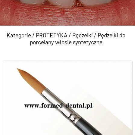
Kategorie
/
PROTETYKA
/
Pędzelki
/
Pędzelki do
porcelany włosie syntetyczne