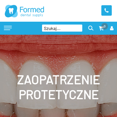
0
ZAOPATRZENIE
PROTETYCZNE