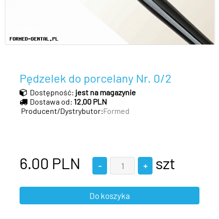
Pędzelek do porcelany Nr. 0/2
Dostępność:
jest na magazynie
Dostawa od:
12.00 PLN
Producent/Dystrybutor:
Formed
6.00
PLN
szt