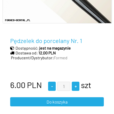
Pędzelek do porcelany Nr. 1
Dostępność:
jest na magazynie
Dostawa od:
12.00 PLN
Producent/Dystrybutor:
Formed
6.00
PLN
szt