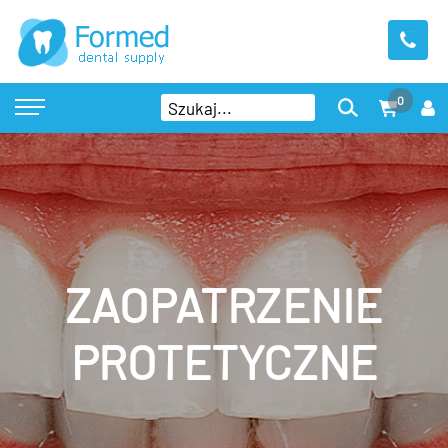
0
ZAOPATRZENIE
PROTETYCZNE