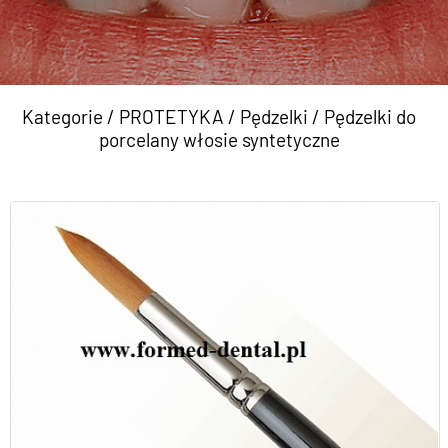
Kategorie
/
PROTETYKA
/
Pędzelki
/
Pędzelki do
porcelany włosie syntetyczne