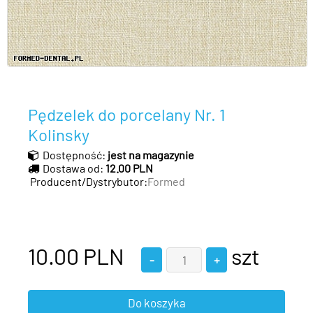
Pędzelek do porcelany Nr. 1
Kolinsky
Dostępność:
jest na magazynie
Dostawa od:
12.00 PLN
Producent/Dystrybutor:
Formed
10.00
PLN
szt