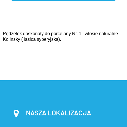
Pędzelek doskonały do porcelany Nr. 1 , włosie naturalne
Kolinsky ( łasica syberyjska).
NASZA LOKALIZACJA