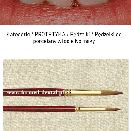
Kategorie
/
PROTETYKA
/
Pędzelki
/
Pędzelki do
porcelany włosie Kolinsky