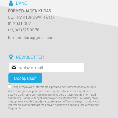
DANE
FORMED JACEK KUDAŚ
UL. TRAKTOROWA 117/137
91-203 ŁÓDŹ
tel. (42) 673 00 76
formed.biuro@gmail.com
NEWSLETTER
Chcę otrzymywać informacje o promocjach i nowościach w sklepie.
Wyrażam zgodę na przetwarzanie mojego adresu e-mail zgodnie z
ustawą o ochronie danych osobowych w celu otrzymywania informacji
handlowej. Podanie danych osobowych jest dobrowolne. W każdej chwili
masz prawo wycofać zgodę na przetwarzanie Twoich danych osobowych.
Informacja o administratorze danych osobowych podana jest w zakładce
Regulamin.