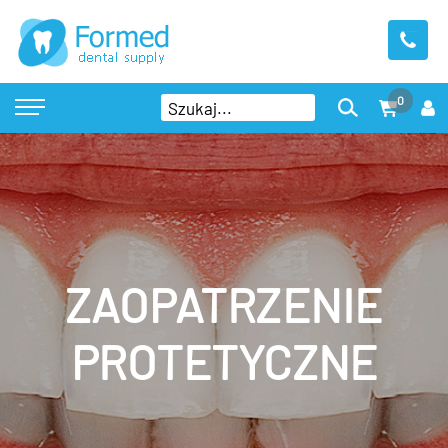
0
ZAOPATRZENIE
PROTETYCZNE