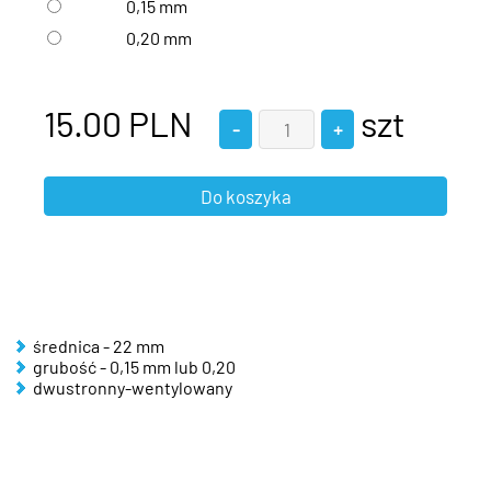
0,15 mm
0,20 mm
15.00
PLN
szt
średnica - 22 mm
grubość - 0,15 mm lub 0,20
dwustronny-wentylowany