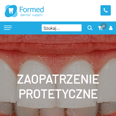
0
ZAOPATRZENIE
PROTETYCZNE