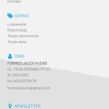
Kontakt
SERWIS
Logowanie
Rejestracja
Twoje zamówienia
Twoje dane
DANE
FORMED JACEK KUDAŚ
UL. TRAKTOROWA 117/137
91-203 ŁÓDŹ
tel. (42) 673 00 76
formed.biuro@gmail.com
NEWSLETTER