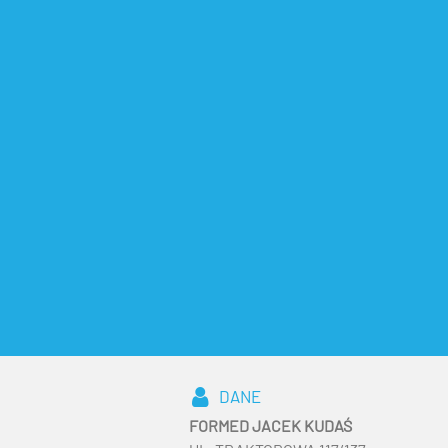
DANE
FORMED JACEK KUDAŚ