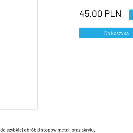
45.00
PLN
o szybkiej obróbki stopów metali oraz akrylu.