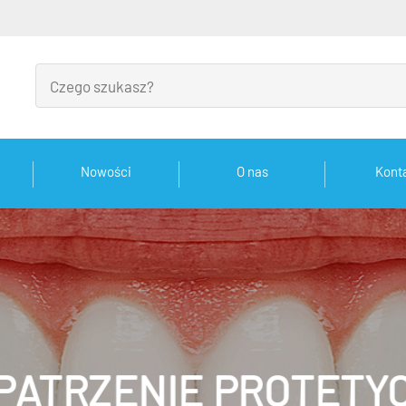
Nowości
O nas
Kont
PATRZENIE PROTETY