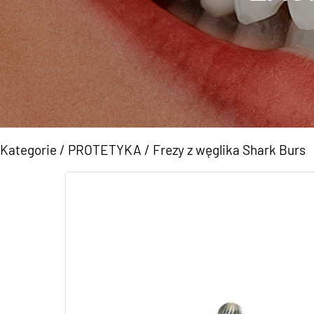
Kategorie
/
PROTETYKA
/
Frezy z węglika Shark Burs