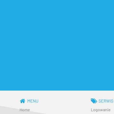
MENU
SERWIS
Home
Logowanie