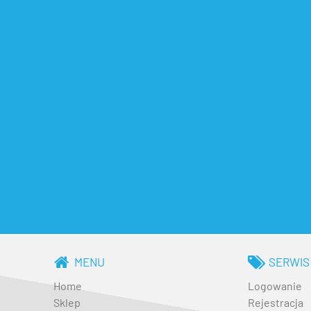
MENU
SERWIS
Home
Logowanie
Sklep
Rejestracja