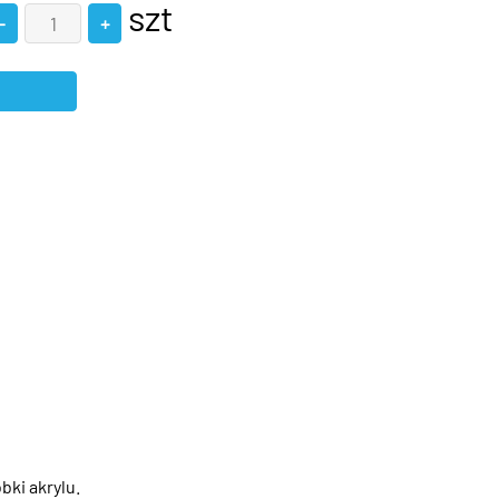
szt
bki akrylu.