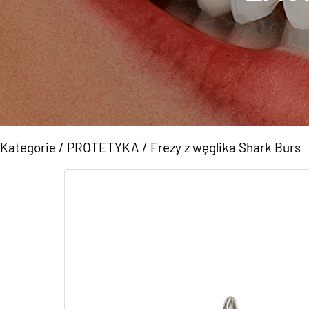
Kategorie
/
PROTETYKA
/
Frezy z węglika Shark Burs