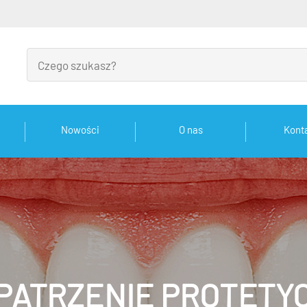
Nowości
O nas
Kont
PATRZENIE PROTETY