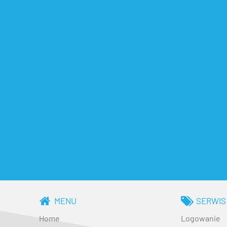
MENU
SERWIS
Home
Logowanie