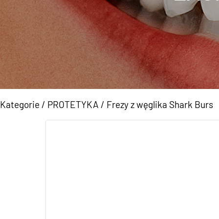
Kategorie
/
PROTETYKA
/
Frezy z węglika Shark Burs