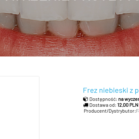
Frez niebieski z 
Dostępność:
na wycze
Dostawa od:
12.00 PLN
Producent/Dystrybutor:
F