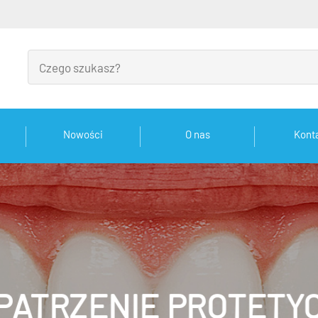
Nowości
O nas
Kont
PATRZENIE PROTETY