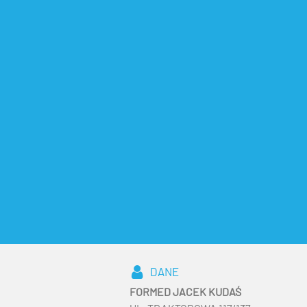
DANE
FORMED JACEK KUDAŚ