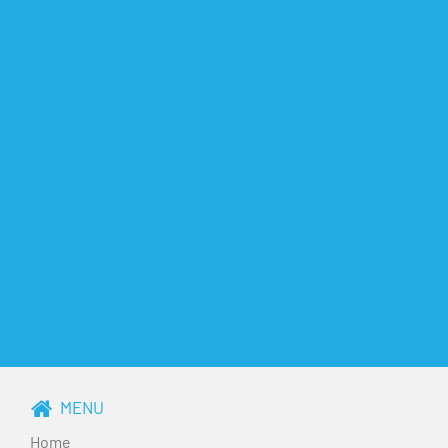
MENU
Home