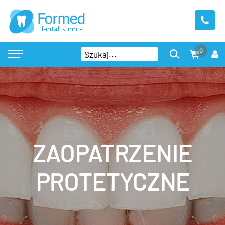
0
ZAOPATRZENIE
PROTETYCZNE