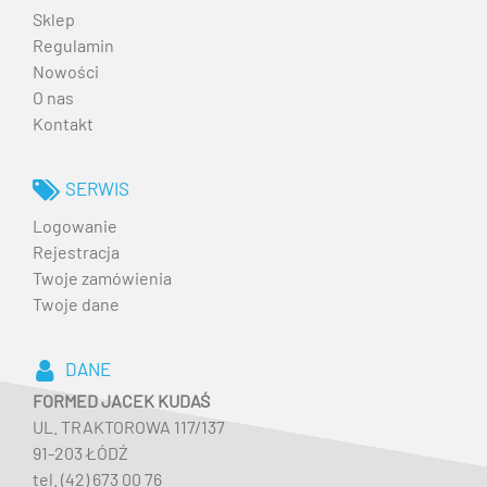
Sklep
Regulamin
Nowości
O nas
Kontakt
SERWIS
Logowanie
Rejestracja
Twoje zamówienia
Twoje dane
DANE
FORMED JACEK KUDAŚ
UL. TRAKTOROWA 117/137
91-203 ŁÓDŹ
tel. (42) 673 00 76