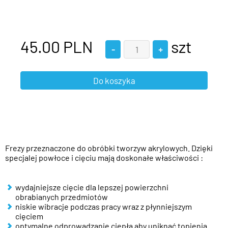
45.00
PLN
szt
Frezy przeznaczone do obróbki tworzyw akrylowych. Dzięki
specjalej powłoce i cięciu mają doskonałe właściwości :
wydajniejsze cięcie dla lepszej powierzchni
obrabianych przedmiotów
niskie wibracje podczas pracy wraz z płynniejszym
cięciem
optymalne odprowadzanie ciepła aby uniknąć topienia