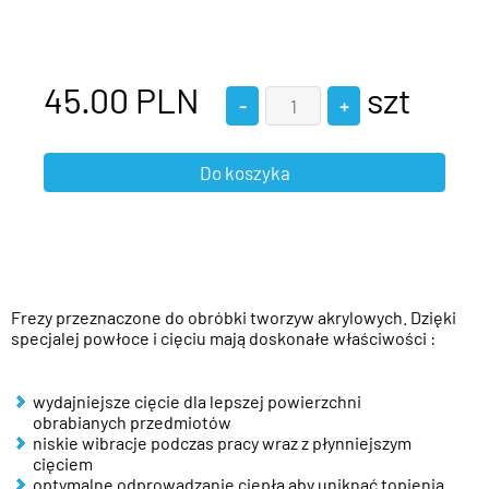
45.00
PLN
szt
Frezy przeznaczone do obróbki tworzyw akrylowych. Dzięki
specjalej powłoce i cięciu mają doskonałe właściwości :
wydajniejsze cięcie dla lepszej powierzchni
obrabianych przedmiotów
niskie wibracje podczas pracy wraz z płynniejszym
cięciem
optymalne odprowadzanie ciepła aby uniknąć topienia