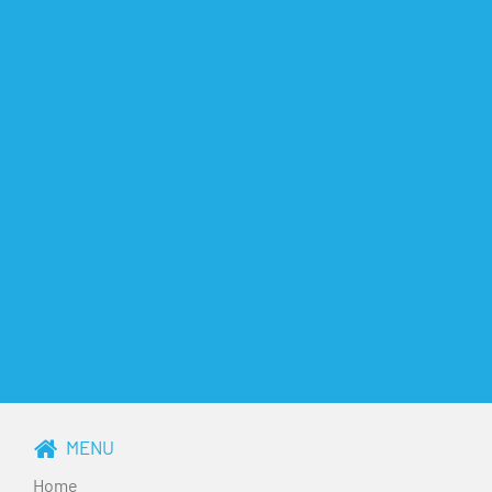
MENU
Home