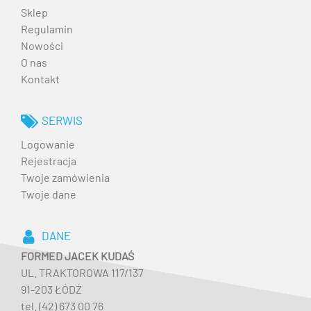
Sklep
Regulamin
Nowości
O nas
Kontakt
SERWIS
Logowanie
Rejestracja
Twoje zamówienia
Twoje dane
DANE
FORMED JACEK KUDAŚ
UL. TRAKTOROWA 117/137
91-203 ŁÓDŹ
tel. (42) 673 00 76