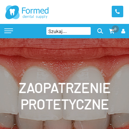
0
ZAOPATRZENIE
PROTETYCZNE