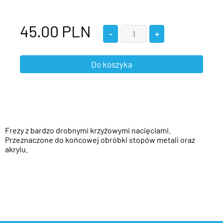
45.00
PLN
Frezy z bardzo drobnymi krzyżowymi nacięciami.
Przeznaczone do końcowej obróbki stopów metali oraz
akrylu.