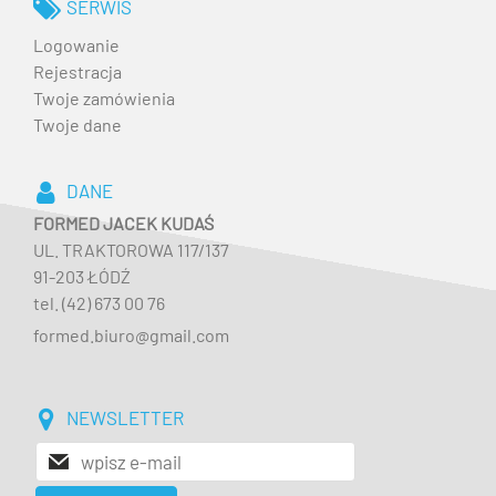
SERWIS
Logowanie
Rejestracja
Twoje zamówienia
Twoje dane
DANE
FORMED JACEK KUDAŚ
UL. TRAKTOROWA 117/137
91-203 ŁÓDŹ
tel. (42) 673 00 76
formed.biuro@gmail.com
NEWSLETTER