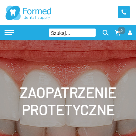
0
ZAOPATRZENIE
PROTETYCZNE