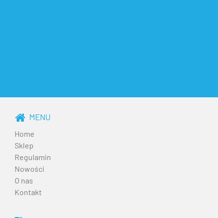
MENU
Home
Sklep
Regulamin
Nowości
O nas
Kontakt