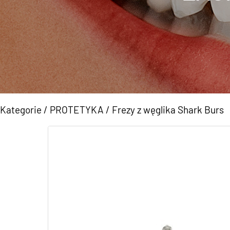
Kategorie
/
PROTETYKA
/
Frezy z węglika Shark Burs