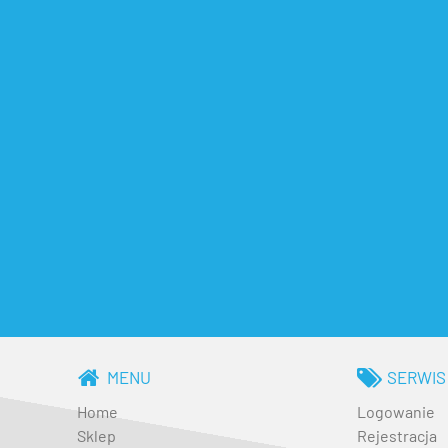
MENU
SERWIS
Home
Logowanie
Sklep
Rejestracja