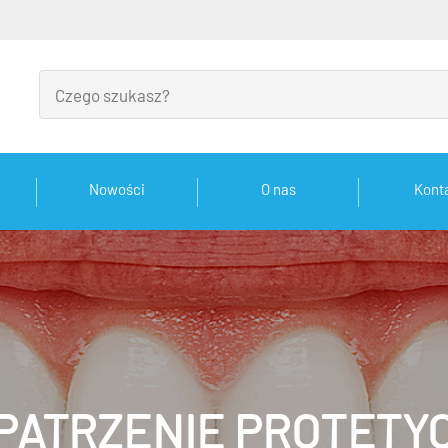
Nowości
O nas
Kont
PATRZENIE PROTETY