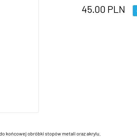
45.00
PLN
do końcowej obróbki stopów metali oraz akrylu.