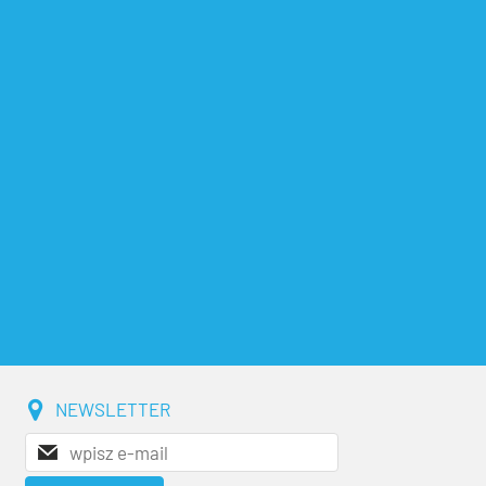
NEWSLETTER