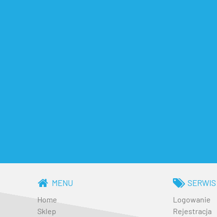
MENU
SERWIS
Home
Logowanie
Sklep
Rejestracja