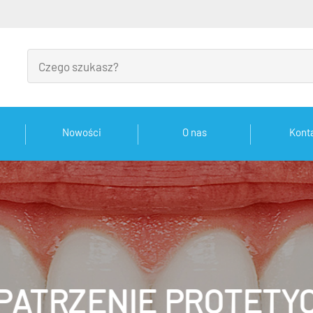
Nowości
O nas
Kont
PATRZENIE PROTETY