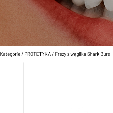
Kategorie
/
PROTETYKA
/
Frezy z węglika Shark Burs