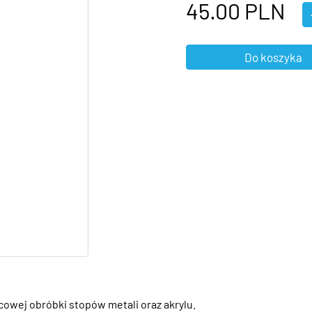
45.00
PLN
owej obróbki stopów metali oraz akrylu.