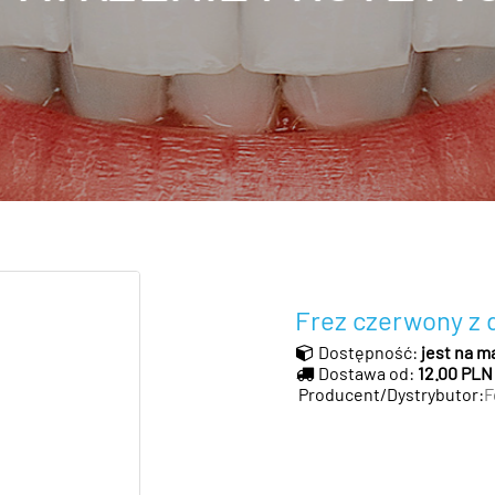
Frez czerwony z 
Dostępność:
jest na m
Dostawa od:
12.00 PLN
Producent/Dystrybutor:
F