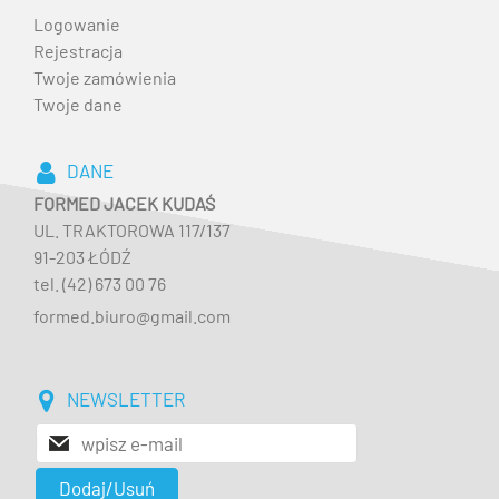
Logowanie
Rejestracja
Twoje zamówienia
Twoje dane
DANE
FORMED JACEK KUDAŚ
UL. TRAKTOROWA 117/137
91-203 ŁÓDŹ
tel. (42) 673 00 76
formed.biuro@gmail.com
NEWSLETTER