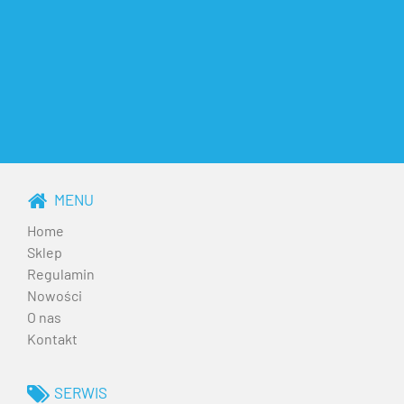
MENU
Home
Sklep
Regulamin
Nowości
O nas
Kontakt
SERWIS