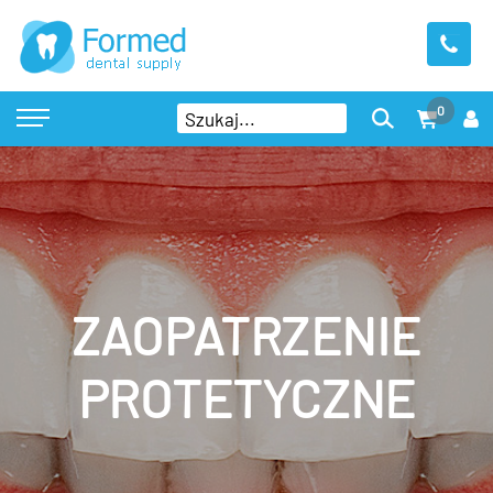
0
ZAOPATRZENIE
PROTETYCZNE