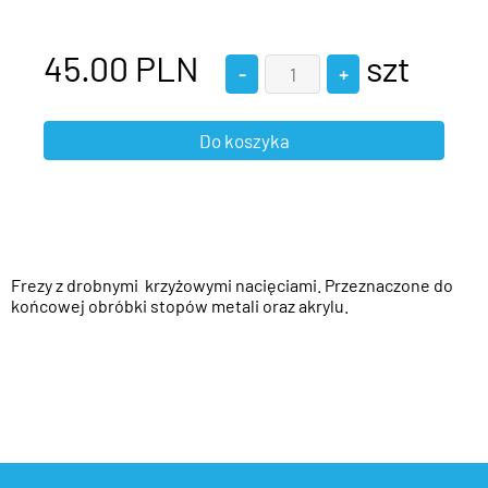
45.00
PLN
szt
Frezy z drobnymi krzyżowymi nacięciami. Przeznaczone do
końcowej obróbki stopów metali oraz akrylu.