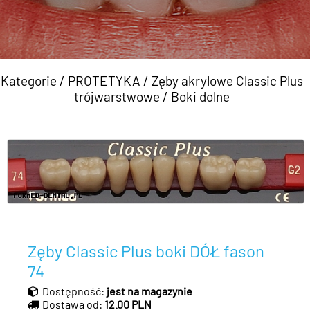
Kategorie
/
PROTETYKA
/
Zęby akrylowe Classic Plus
trójwarstwowe
/
Boki dolne
Zęby Classic Plus boki DÓŁ fason
74
Dostępność:
jest na magazynie
Dostawa od:
12.00 PLN