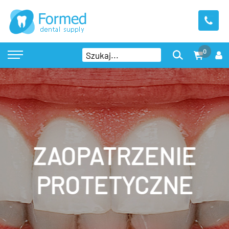
0
ZAOPATRZENIE
PROTETYCZNE