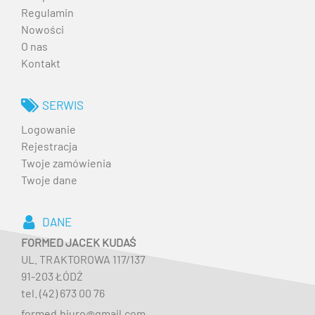
Regulamin
Nowości
O nas
Kontakt
SERWIS
Logowanie
Rejestracja
Twoje zamówienia
Twoje dane
DANE
FORMED JACEK KUDAŚ
UL. TRAKTOROWA 117/137
91-203 ŁÓDŹ
tel. (42) 673 00 76
formed.biuro@gmail.com