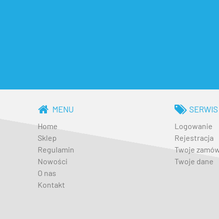
MENU
SERWIS
Home
Logowanie
Sklep
Rejestracja
Regulamin
Twoje zamów
Nowości
Twoje dane
O nas
Kontakt