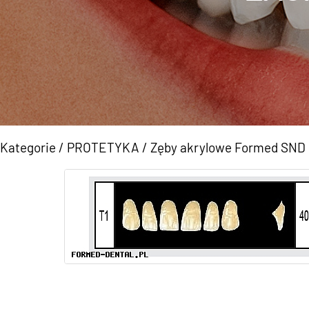
Kategorie
/
PROTETYKA
/
Zęby akrylowe Formed SN