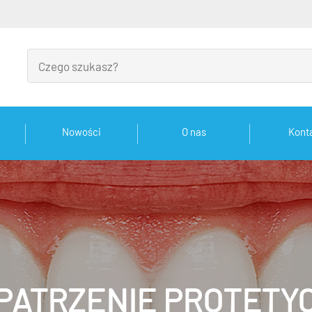
Nowości
O nas
Kont
PATRZENIE PROTETY