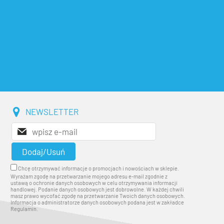
NEWSLETTER
Chcę otrzymywać informacje o promocjach i nowościach w sklepie.
Wyrażam zgodę na przetwarzanie mojego adresu e-mail zgodnie z
ustawą o ochronie danych osobowych w celu otrzymywania informacji
handlowej. Podanie danych osobowych jest dobrowolne. W każdej chwili
masz prawo wycofać zgodę na przetwarzanie Twoich danych osobowych.
Informacja o administratorze danych osobowych podana jest w zakładce
Regulamin.