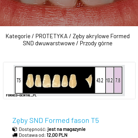
Kategorie
/
PROTETYKA
/
Zęby akrylowe Formed
SND dwuwarstwowe
/
Przody górne
Zęby SND Formed fason T5
Dostępność:
jest na magazynie
Dostawa od:
12.00 PLN