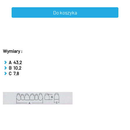
Wymiary :
A 43.2
B 10.2
C 7.8