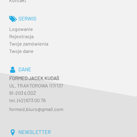
Kontakt
SERWIS
Logowanie
Rejestracja
Twoje zamówienia
Twoje dane
DANE
FORMED JACEK KUDAŚ
UL. TRAKTOROWA 117/137
91-203 ŁÓDŹ
tel. (42) 673 00 76
formed.biuro@gmail.com
NEWSLETTER