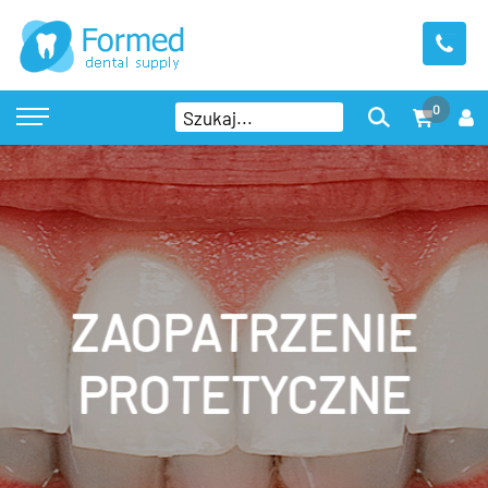
0
ZAOPATRZENIE
PROTETYCZNE