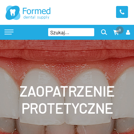
0
ZAOPATRZENIE
PROTETYCZNE