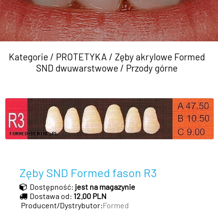
Kategorie
/
PROTETYKA
/
Zęby akrylowe Formed
SND dwuwarstwowe
/
Przody górne
Zęby SND Formed fason R3
Dostępność:
jest na magazynie
Dostawa od:
12.00 PLN
Producent/Dystrybutor:
Formed