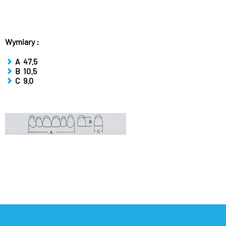
Wymiary :
A 47.5
B 10.5
C 9.0