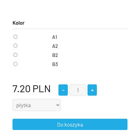
Kolor
A1
A2
B2
B3
7.20
PLN