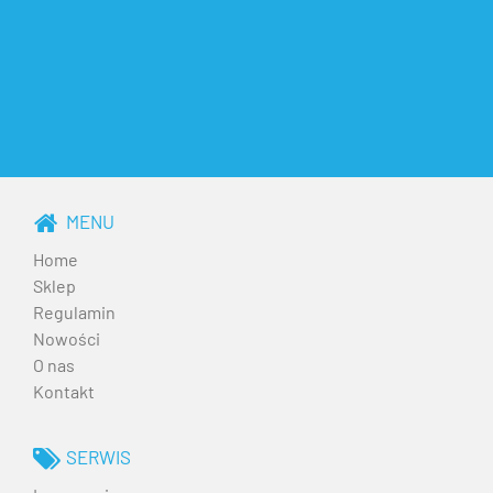
MENU
Home
Sklep
Regulamin
Nowości
O nas
Kontakt
SERWIS