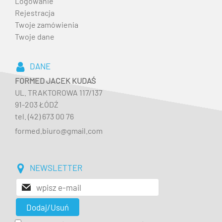
Logowanie
Rejestracja
Twoje zamówienia
Twoje dane
DANE
FORMED JACEK KUDAŚ
UL. TRAKTOROWA 117/137
91-203 ŁÓDŹ
tel. (42) 673 00 76
formed.biuro@gmail.com
NEWSLETTER