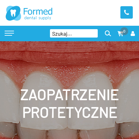
0
ZAOPATRZENIE
PROTETYCZNE