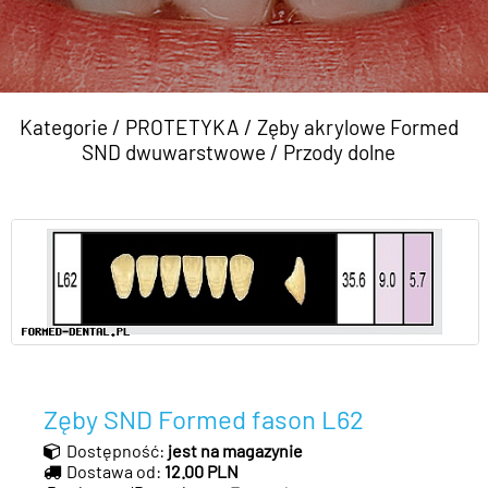
Kategorie
/
PROTETYKA
/
Zęby akrylowe Formed
SND dwuwarstwowe
/
Przody dolne
Zęby SND Formed fason L62
Dostępność:
jest na magazynie
Dostawa od:
12.00 PLN