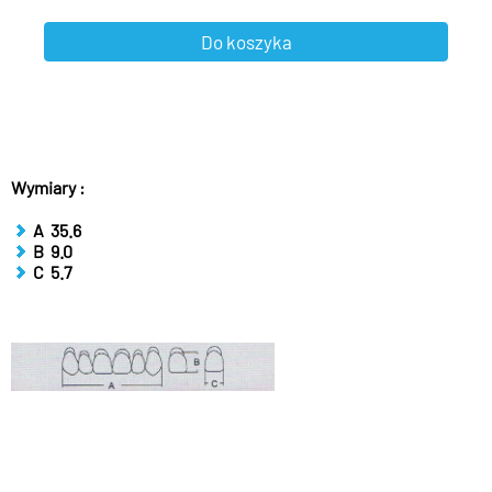
Wymiary :
A 35.6
B 9.0
C 5.7