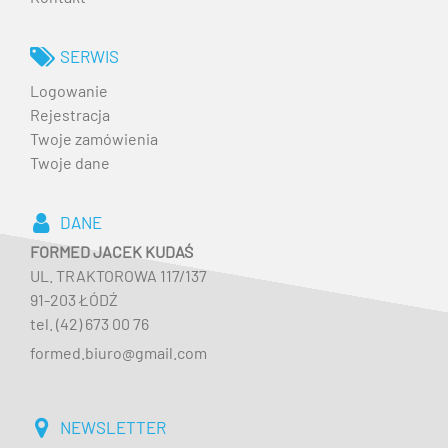
SERWIS
Logowanie
Rejestracja
Twoje zamówienia
Twoje dane
DANE
FORMED JACEK KUDAŚ
UL. TRAKTOROWA 117/137
91-203 ŁÓDŹ
tel. (42) 673 00 76
formed.biuro@gmail.com
NEWSLETTER