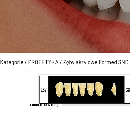
Kategorie
/
PROTETYKA
/
Zęby akrylowe Formed SN