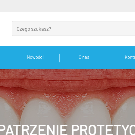
Nowości
O nas
Kont
PATRZENIE PROTETY