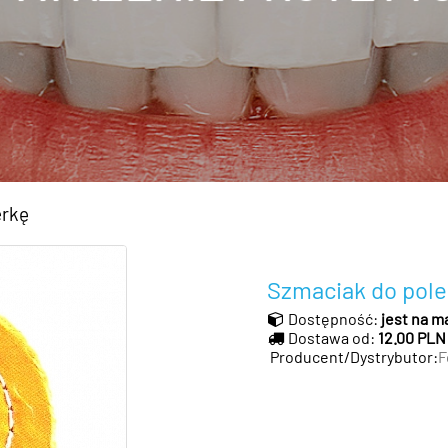
erkę
Szmaciak do pole
Dostępność:
jest na m
Dostawa od:
12.00 PLN
Producent/Dystrybutor:
F