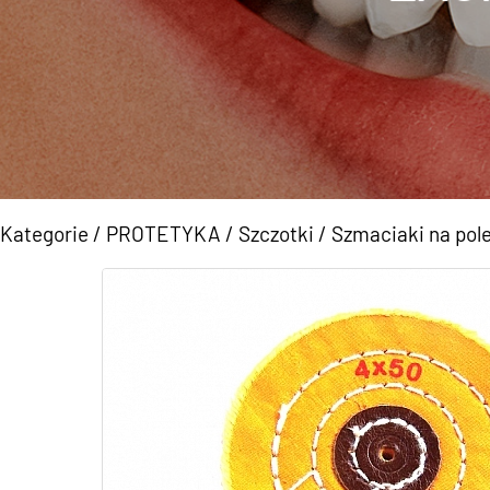
Kategorie
/
PROTETYKA
/
Szczotki
/
Szmaciaki na pol