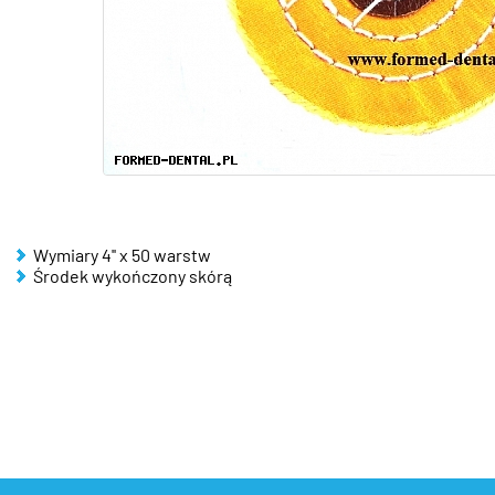
Wymiary 4'' x 50 warstw
Środek wykończony skórą