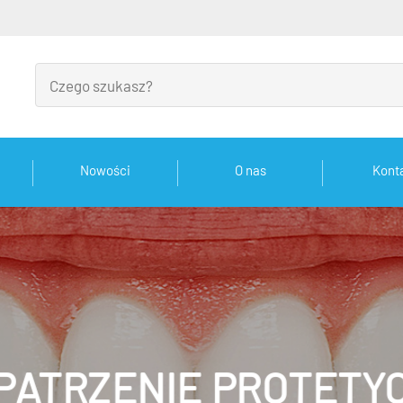
Nowości
O nas
Kont
PATRZENIE PROTETY