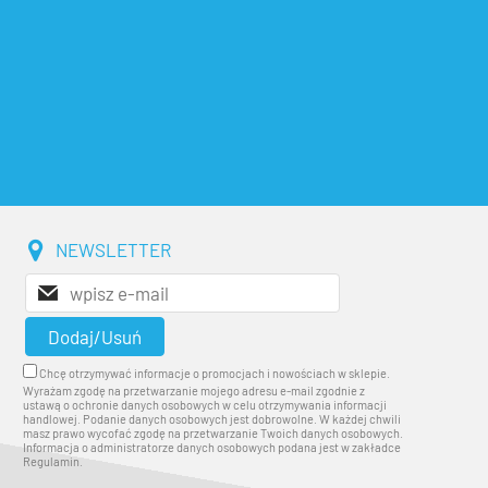
NEWSLETTER
Chcę otrzymywać informacje o promocjach i nowościach w sklepie.
Wyrażam zgodę na przetwarzanie mojego adresu e-mail zgodnie z
ustawą o ochronie danych osobowych w celu otrzymywania informacji
handlowej. Podanie danych osobowych jest dobrowolne. W każdej chwili
masz prawo wycofać zgodę na przetwarzanie Twoich danych osobowych.
Informacja o administratorze danych osobowych podana jest w zakładce
Regulamin.