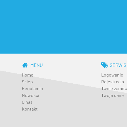
MENU
SERWIS
Home
Logowanie
Sklep
Rejestracja
Regulamin
Twoje zamów
Nowości
Twoje dane
O nas
Kontakt