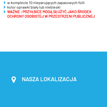
w komplecie 10 nieparujących zapasowych folii
kolor oprawki biały lub niebieski
WAŻNE : PRZYŁBICE MOGĄ SŁUŻYĆ JAKO ŚRODEK
OCHRONY OSOBISTEJ W PRZESTRZENI PUBLICZNEJ
NASZA LOKALIZACJA