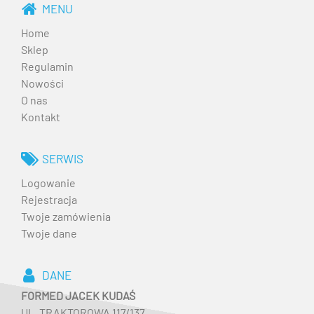
MENU
Home
Sklep
Regulamin
Nowości
O nas
Kontakt
SERWIS
Logowanie
Rejestracja
Twoje zamówienia
Twoje dane
DANE
FORMED JACEK KUDAŚ
UL. TRAKTOROWA 117/137