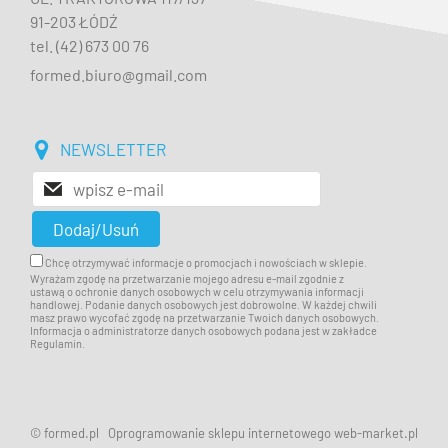
91-203 ŁÓDŹ
tel. (42) 673 00 76
formed.biuro@gmail.com
NEWSLETTER
Chcę otrzymywać informacje o promocjach i nowościach w sklepie.
Wyrażam zgodę na przetwarzanie mojego adresu e-mail zgodnie z
ustawą o ochronie danych osobowych w celu otrzymywania informacji
handlowej. Podanie danych osobowych jest dobrowolne. W każdej chwili
masz prawo wycofać zgodę na przetwarzanie Twoich danych osobowych.
Informacja o administratorze danych osobowych podana jest w zakładce
Regulamin.
© formed.pl
Oprogramowanie sklepu internetowego web-market.pl