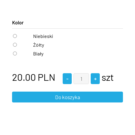
Kolor
Niebieski
Żółty
Biały
20.00
PLN
szt