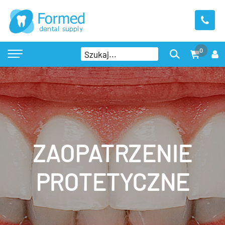
0
ZAOPATRZENIE
PROTETYCZNE