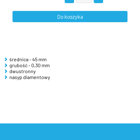
średnica - 45 mm
grubość - 0,30 mm
dwustronny
nasyp diamentowy