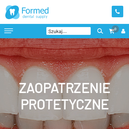
0
ZAOPATRZENIE
PROTETYCZNE