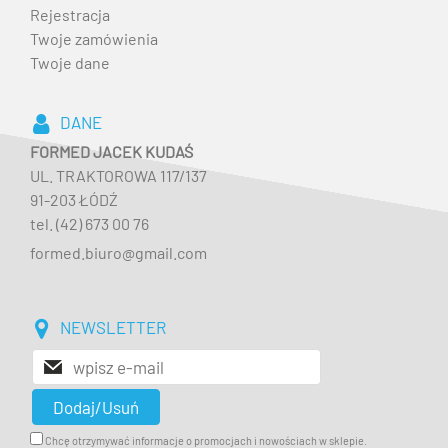
Rejestracja
Twoje zamówienia
Twoje dane
DANE
FORMED JACEK KUDAŚ
UL. TRAKTOROWA 117/137
91-203 ŁÓDŹ
tel. (42) 673 00 76
formed.biuro@gmail.com
NEWSLETTER
Chcę otrzymywać informacje o promocjach i nowościach w sklepie.