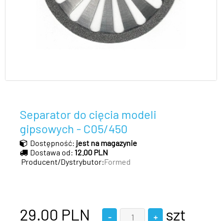
Separator do cięcia modeli
gipsowych - C05/450
Dostępność:
jest na magazynie
Dostawa od:
12.00 PLN
Producent/Dystrybutor:
Formed
29.00
PLN
szt