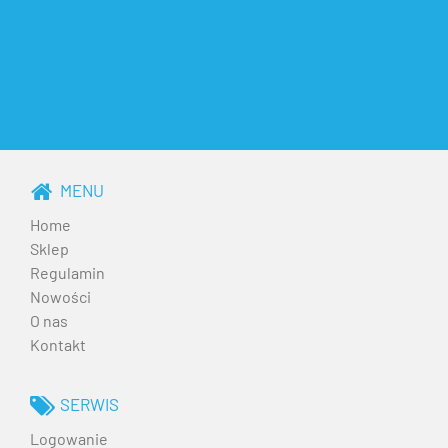
MENU
Home
Sklep
Regulamin
Nowości
O nas
Kontakt
SERWIS
Logowanie