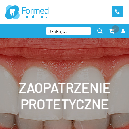
0
ZAOPATRZENIE
PROTETYCZNE