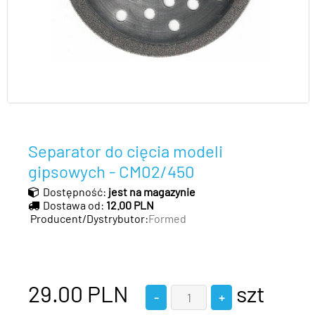
Separator do cięcia modeli
gipsowych - CM02/450
Dostępność:
jest na magazynie
Dostawa od:
12.00 PLN
Producent/Dystrybutor:
Formed
29.00
PLN
szt