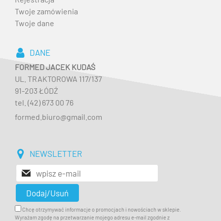
Twoje zamówienia
Twoje dane
DANE
FORMED JACEK KUDAŚ
UL. TRAKTOROWA 117/137
91-203 ŁÓDŹ
tel. (42) 673 00 76
formed.biuro@gmail.com
NEWSLETTER
Chcę otrzymywać informacje o promocjach i nowościach w sklepie.
Wyrażam zgodę na przetwarzanie mojego adresu e-mail zgodnie z