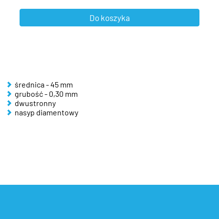
średnica - 45 mm
grubość - 0,30 mm
dwustronny
nasyp diamentowy