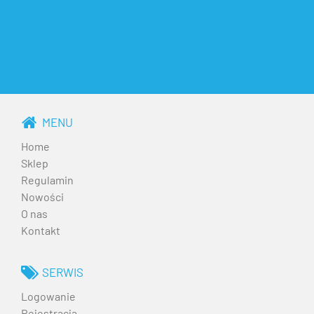
MENU
Home
Sklep
Regulamin
Nowości
O nas
Kontakt
SERWIS
Logowanie
Rejestracja